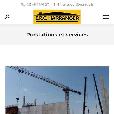
05 46 44 16 27
harranger@orange.fr
Recherche
:
Prestations et services
Vous êtes ici :