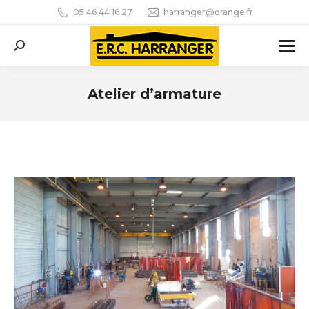
05 46 44 16 27
harranger@orange.fr
Recherche
:
Atelier d’armature
Vous êtes ici :