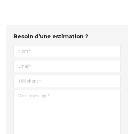
Besoin d’une estimation ?