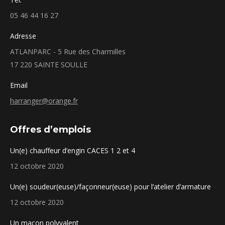
05 46 44 16 27
Adresse
ATLANPARC - 5 Rue des Charmilles
17 220 SAINTE SOULLE
Email
harranger@orange.fr
Offres d’emplois
Un(e) chauffeur d’engin CACES 1 2 et 4
12 octobre 2020
Un(e) soudeur(euse)/façonneur(euse) pour l’atelier d’armature
12 octobre 2020
Un maçon polyvalent