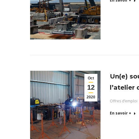
En savoir +
Un(e) so
Oct
12
l’atelier
2020
Offres d’emploi
En savoir +