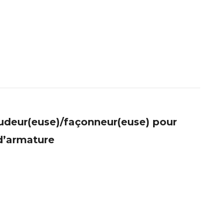
udeur(euse)/façonneur(euse) pour
 d’armature