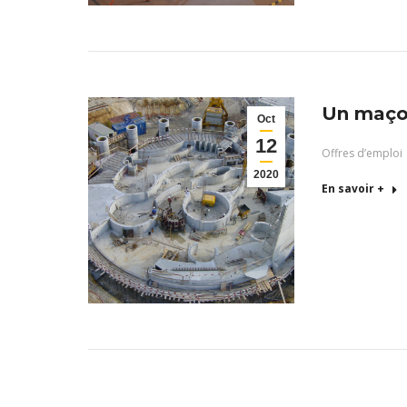
Un maço
Oct
12
Offres d’emploi
2020
En savoir +