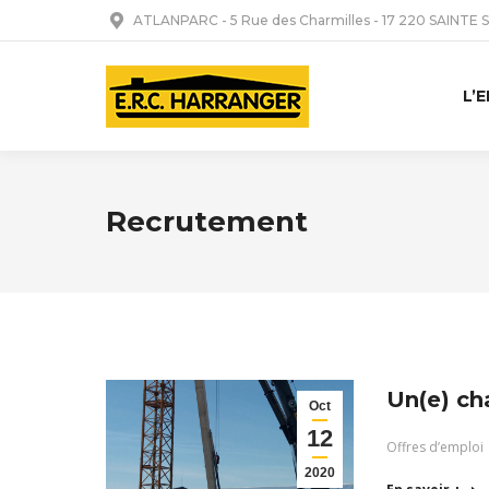
ATLANPARC - 5 Rue des Charmilles - 17 220 SAINTE
L’
Recrutement
Un(e) ch
Oct
12
Offres d’emploi
2020