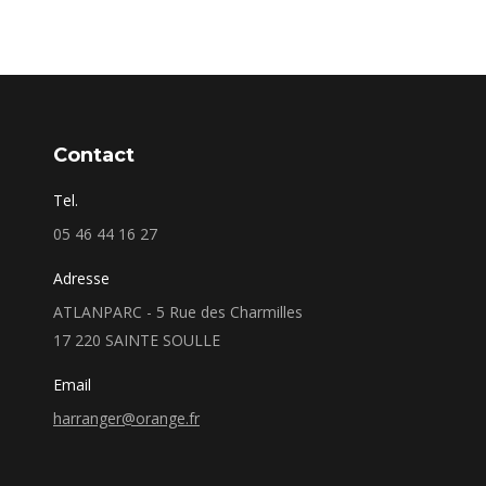
Contact
Tel.
05 46 44 16 27
Adresse
ATLANPARC - 5 Rue des Charmilles
17 220 SAINTE SOULLE
Email
harranger@orange.fr